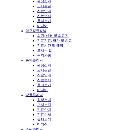
원장소개
오시는길
진료안내
진료순서
둘러보기
미디어
압구정클리닉
의원, 센터 및 의료진
전문진료, 평가 및 치료
진료시간 및 예약
오시는 길
공지사항
송파클리닉
원장소개
오시는길
진료안내
진료순서
둘러보기
미디어
강동클리닉
원장소개
오시는길
진료안내
진료순서
둘러보기
미디어
수원클리닉