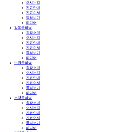
오시는길
진료안내
진료순서
둘러보기
미디어
강동클리닉
원장소개
오시는길
진료안내
진료순서
둘러보기
미디어
수원클리닉
원장소개
오시는길
진료안내
진료순서
둘러보기
미디어
분당클리닉
원장소개
오시는길
진료안내
진료순서
둘러보기
미디어