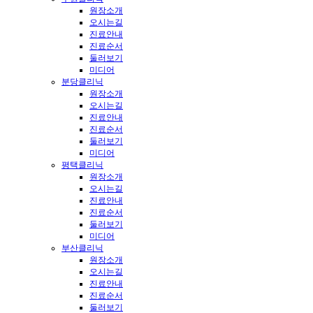
원장소개
오시는길
진료안내
진료순서
둘러보기
미디어
분당클리닉
원장소개
오시는길
진료안내
진료순서
둘러보기
미디어
평택클리닉
원장소개
오시는길
진료안내
진료순서
둘러보기
미디어
부산클리닉
원장소개
오시는길
진료안내
진료순서
둘러보기