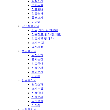
원장소개
오시는길
진료안내
진료순서
둘러보기
미디어
압구정클리닉
의원, 센터 및 의료진
전문진료, 평가 및 치료
진료시간 및 예약
오시는 길
공지사항
송파클리닉
원장소개
오시는길
진료안내
진료순서
둘러보기
미디어
강동클리닉
원장소개
오시는길
진료안내
진료순서
둘러보기
미디어
수원클리닉