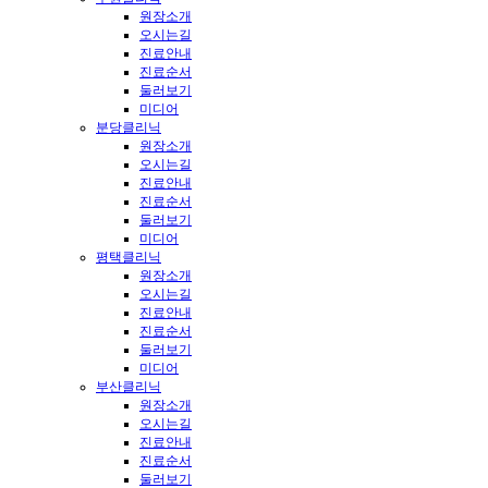
원장소개
오시는길
진료안내
진료순서
둘러보기
미디어
분당클리닉
원장소개
오시는길
진료안내
진료순서
둘러보기
미디어
평택클리닉
원장소개
오시는길
진료안내
진료순서
둘러보기
미디어
부산클리닉
원장소개
오시는길
진료안내
진료순서
둘러보기