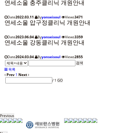
연세소울 충주클리닉 개원안내
Date
2022.03.11
By
yonseisoul
Views
3471
연세소울 압구정클리닉 개원안내
Date
2023.06.04
By
yonseisoul
Views
3359
연세소울 강동클리닉 개원안내
Date
2024.03.04
By
yonseisoul
Views
2855
검색
목록
Prev
1
Next
/ 1
GO
Previous