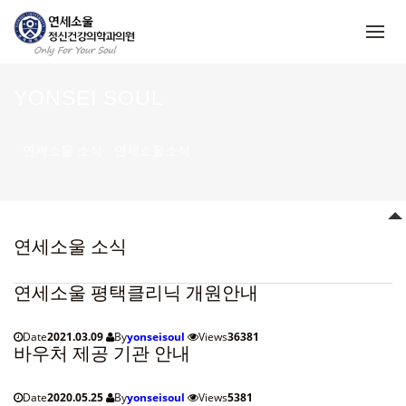
메뉴 건너뛰기
YONSEI SOUL
연세소울 소식
연세소울소식
연세소울 소식
연세소울 평택클리닉 개원안내
Date
2021.03.09
By
yonseisoul
Views
36381
바우처 제공 기관 안내
Date
2020.05.25
By
yonseisoul
Views
5381