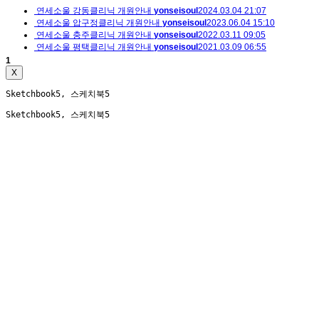
연세소울 강동클리닉 개원안내
yonseisoul
2024.03.04 21:07
연세소울 압구정클리닉 개원안내
yonseisoul
2023.06.04 15:10
연세소울 충주클리닉 개원안내
yonseisoul
2022.03.11 09:05
연세소울 평택클리닉 개원안내
yonseisoul
2021.03.09 06:55
바우처 제공 기관 안내
yonseisoul
2020.05.25 20:10
1
X
Sketchbook5, 스케치북5
Sketchbook5, 스케치북5