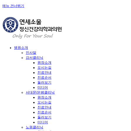
메뉴 건너뛰기
병원소개
인사말
강서클리닉
원장소개
오시는길
진료안내
진료순서
둘러보기
미디어
서대문/은평클리닉
원장소개
오시는길
진료안내
진료순서
둘러보기
미디어
노원클리닉