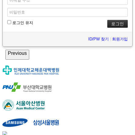
로그인 유지
ID/PW 찾기
|
회원가입
Previous