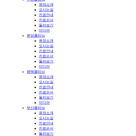
원장소개
오시는길
진료안내
진료순서
둘러보기
미디어
분당클리닉
원장소개
오시는길
진료안내
진료순서
둘러보기
미디어
평택클리닉
원장소개
오시는길
진료안내
진료순서
둘러보기
미디어
부산클리닉
원장소개
오시는길
진료안내
진료순서
둘러보기