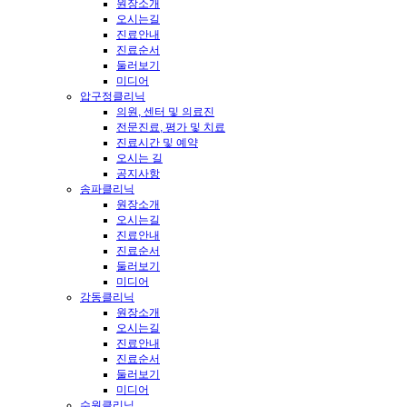
원장소개
오시는길
진료안내
진료순서
둘러보기
미디어
압구정클리닉
의원, 센터 및 의료진
전문진료, 평가 및 치료
진료시간 및 예약
오시는 길
공지사항
송파클리닉
원장소개
오시는길
진료안내
진료순서
둘러보기
미디어
강동클리닉
원장소개
오시는길
진료안내
진료순서
둘러보기
미디어
수원클리닉