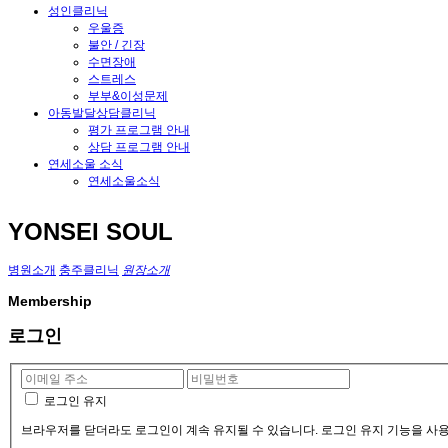
성인클리닉
우울증
불안 / 긴장
수면장애
스트레스
부부&이성문제
아동발달상담클리닉
평가 프로그램 안내
상담 프로그램 안내
연세소울 소식
연세소울소식
YONSEI SOUL
병원소개
충주클리닉
원장소개
Membership
로그인
로그인 유지
브라우저를 닫더라도 로그인이 계속 유지될 수 있습니다. 로그인 유지 기능을 사용