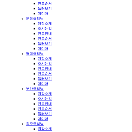
진료순서
둘러보기
미디어
분당클리닉
원장소개
오시는길
진료안내
진료순서
둘러보기
미디어
평택클리닉
원장소개
오시는길
진료안내
진료순서
둘러보기
미디어
부산클리닉
원장소개
오시는길
진료안내
진료순서
둘러보기
미디어
원주클리닉
원장소개